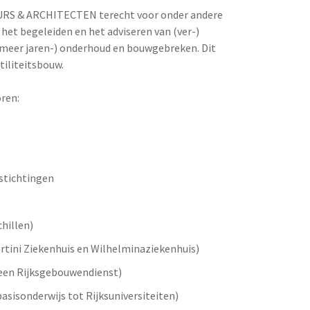
SEURS & ARCHITECTEN terecht voor onder andere
et begeleiden en het adviseren van (ver-)
(meer jaren-) onderhoud en bouwgebreken. Dit
tiliteitsbouw.
ren:
stichtingen
hillen)
rtini Ziekenhuis en Wilhelminaziekenhuis)
heen Rijksgebouwendienst)
asisonderwijs tot Rijksuniversiteiten)