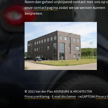
Neem dan geheel vrijblijvend contact met ons op v
onze
contactpagina
zodat we uw wensen kunnen
bespreken.
© 2022 Van der Plas ADVISEURS & ARCHITECTEN
Privacyverklaring
-
E-mail disclaimer
- reCAPTCHA
Privacy 