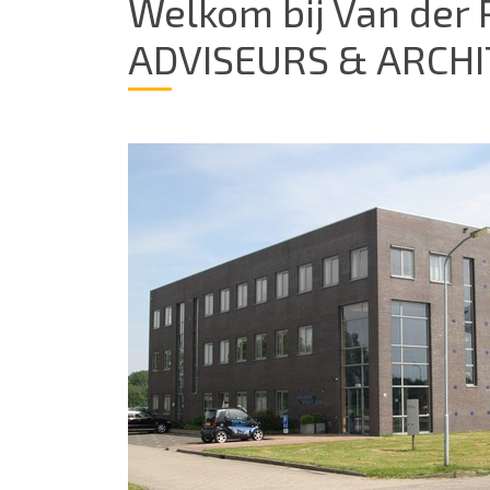
Welkom bij Van der 
ADVISEURS & ARCH