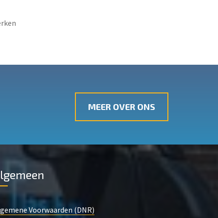
erken
MEER OVER ONS
lgemeen
lgemene Voorwaarden (DNR)