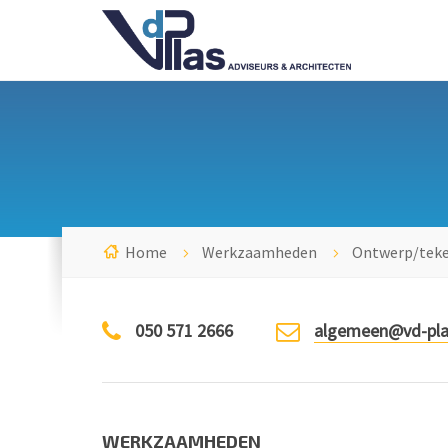
Home
Werkzaamheden
Ontwerp/tek
050 571 2666
algemeen@vd-pla
WERKZAAMHEDEN