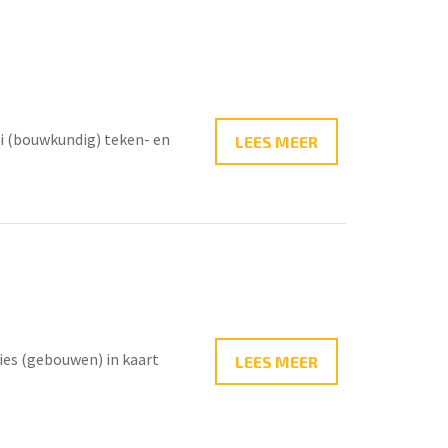
i (bouwkundig) teken- en
LEES MEER
ies (gebouwen) in kaart
LEES MEER