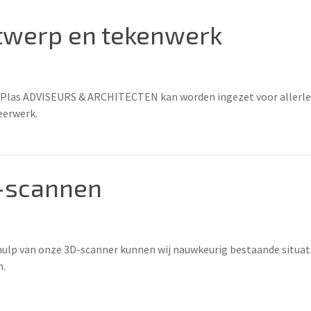
twerp en tekenwerk
 Plas ADVISEURS & ARCHITECTEN kan worden ingezet voor allerle
erwerk.
-scannen
ulp van onze 3D-scanner kunnen wij nauwkeurig bestaande situat
.