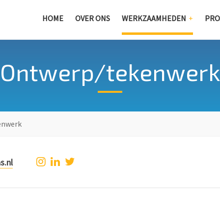
HOME
OVER ONS
WERKZAAMHEDEN
PRO
Ontwerp/tekenwer
enwerk
s.nl