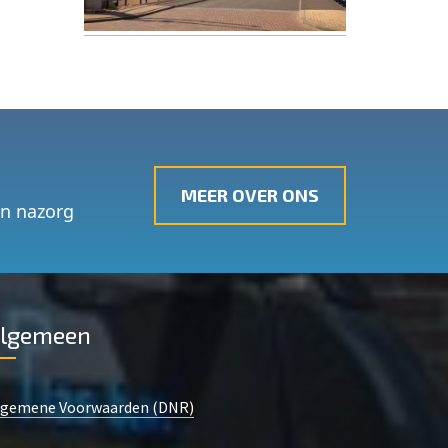
MEER OVER ONS
én nazorg
lgemeen
lgemene Voorwaarden (DNR)