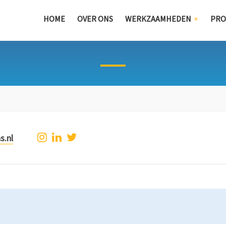
HOME
OVER ONS
WERKZAAMHEDEN
PRO
s.nl