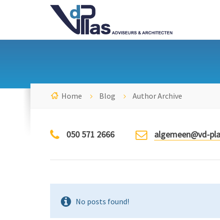
Home
Blog
Author Archive
050 571 2666
algemeen@vd-pla
No posts found!