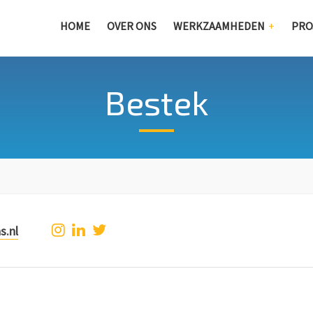
HOME
OVER ONS
WERKZAAMHEDEN
PRO
Bestek
s.nl