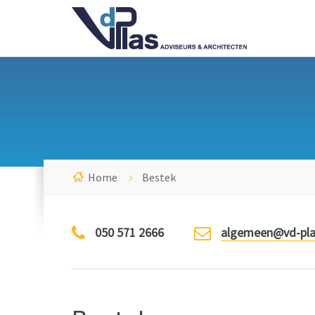
Home
Bestek
050 571 2666
algemeen@vd-pla