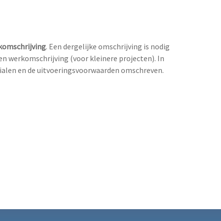
komschrijving
. Een dergelijke omschrijving is nodig
n werkomschrijving (voor kleinere projecten). In
erialen en de uitvoeringsvoorwaarden omschreven.