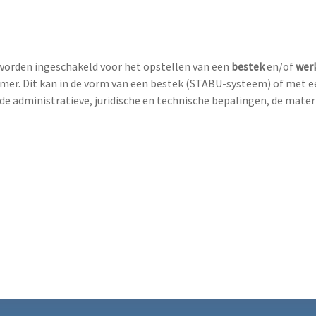
orden ingeschakeld voor het opstellen van een
bestek
en/of
wer
mer. Dit kan in de vorm van een bestek (STABU-systeem) of met ee
de administratieve, juridische en technische bepalingen, de mat