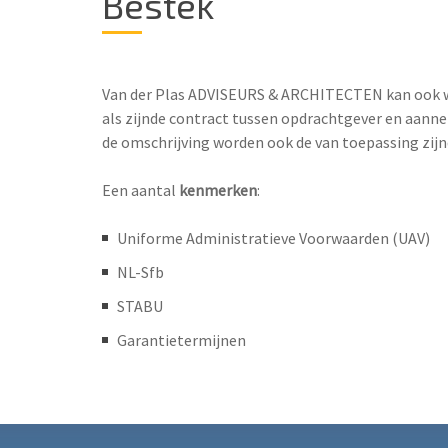
Bestek
Van der Plas ADVISEURS & ARCHITECTEN kan ook w
als zijnde contract tussen opdrachtgever en aanne
de omschrijving worden ook de van toepassing zijn
Een aantal
kenmerken
:
Uniforme Administratieve Voorwaarden (UAV)
NL-Sfb
STABU
Garantietermijnen