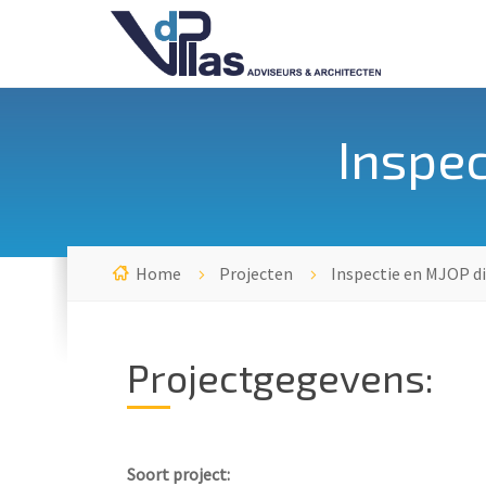
Inspec
Home
Projecten
Inspectie en MJOP d
Projectgegevens:
Soort project: