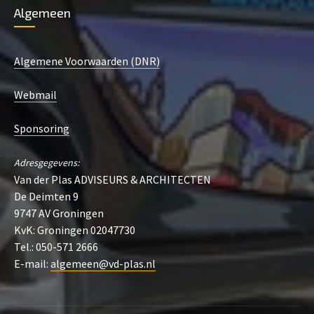
Algemeen
Algemene Voorwaarden (DNR)
Webmail
Sponsoring
Adresgegevens:
Van der Plas ADVISEURS & ARCHITECTEN
De Deimten 9
9747 AV Groningen
KvK: Groningen 02047730
Tel.: 050-571 2666
E-mail:
algemeen@vd-plas.nl