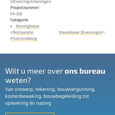
Projectnummer:
Categorie:
Woningbouw
Restauratie
Nieuwbouw 18 woningen
Piloersmaborg
Wilt u meer over
ons bureau
weten?
Van ontwerp, tekening, bouwvergunning,
kostenbewaking, bouwbegeleiding tot
oplevering én nazorg