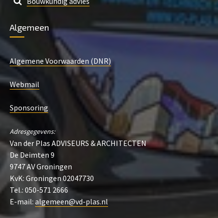
Bouwkundig advies
Algemeen
Algemene Voorwaarden (DNR)
Webmail
Sponsoring
Adresgegevens:
Van der Plas ADVISEURS & ARCHITECTEN
De Deimten 9
9747 AV Groningen
KvK: Groningen 02047730
Tel.: 050-571 2666
E-mail:
algemeen@vd-plas.nl