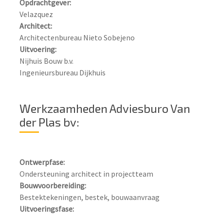
Opdrachtgever:
Architect:
Uitvoering:
Nijhuis Bouw b.v.

Ingenieursbureau Dijkhuis
Werkzaamheden Adviesburo Van
der Plas bv:
Ontwerpfase:
Bouwvoorbereiding:
Uitvoeringsfase: