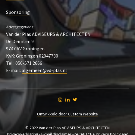
Sponsoring
Adresgegevens:
Van der Plas ADVISEURS & ARCHITECTEN
De Deimten 9
9747 AV Groningen
KvK: Groningen 02047730
Tel.: 050-571 2666
E-mail:
algemeen@vd-plas.nl
Ontwikkeld door Custom Website
© 2022 Van der Plas ADVISEURS & ARCHITECTEN
Privacyverklaring
-
E-mail disclaimer
- reCAPTCHA
Privacy Policy
and