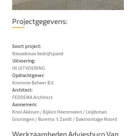
Projectgegevens:
Soort project:
Uitvoering:
Opdrachtgever:
Architect:
Knol Akkrum / Bijkon Heerenveen / Leijdsman 
Groningen / Burema 't Zandt / Dakmontage Noord

Werkzaamheden Adviesburo Van