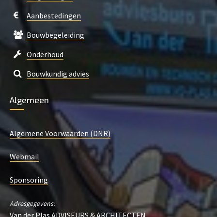
Aanbestedingen
Bouwbegeleiding
Onderhoud
Bouwkundig advies
Algemeen
Algemene Voorwaarden (DNR)
Webmail
Sponsoring
Adresgegevens:
Van der Plas ADVISEURS & ARCHITECTEN