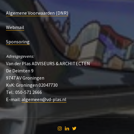
Algemene Voorwaarden (DNR)
Webmail
Sponsoring
Adresgegevens:
Van der Plas ADVISEURS & ARCHITECTEN
De Deimten 9
9747 AV Groningen
KvK: Groningen 02047730
Tel.: 050-571 2666
E-mail:
algemeen@vd-plas.nl