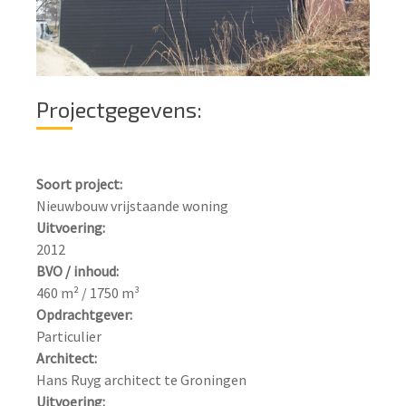
Projectgegevens:
Soort project:
Uitvoering:
BVO / inhoud:
Opdrachtgever:
Architect:
Uitvoering: