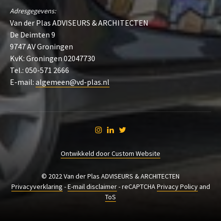
Adresgegevens:
Van der Plas ADVISEURS & ARCHITECTEN
De Deimten 9
9747 AV Groningen
KvK: Groningen 02047730
Tel.: 050-571 2666
E-mail:
algemeen@vd-plas.nl
Ontwikkeld door Custom Website
© 2022 Van der Plas ADVISEURS & ARCHITECTEN
Privacyverklaring
-
E-mail disclaimer
- reCAPTCHA
Privacy Policy
and
ToS