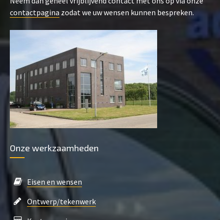
Neem dan geheel vrijblijvend contact met ons op via onze
contactpagina
zodat we uw wensen kunnen bespreken.
Onze werkzaamheden
Eisen en wensen
Ontwerp/tekenwerk