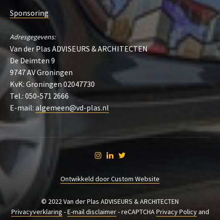
Sponsoring
Adresgegevens:
Van der Plas ADVISEURS & ARCHITECTEN
De Deimten 9
9747 AV Groningen
KvK: Groningen 02047730
Tel.: 050-571 2666
E-mail:
algemeen@vd-plas.nl
Ontwikkeld door Custom Website
© 2022 Van der Plas ADVISEURS & ARCHITECTEN
Privacyverklaring
-
E-mail disclaimer
- reCAPTCHA
Privacy Policy
and