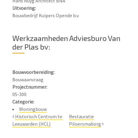
Uitvoering:
Bouwbedrijf Kuipers Opende b.v.
Werkzaamheden Adviesburo Van
der Plas bv:
Bouwvoorbereiding:
Projectnummer:
Woningbouw
Historisch Centrum te
Restauratie
Leeuwarden (HCL)
Piloersmaborg