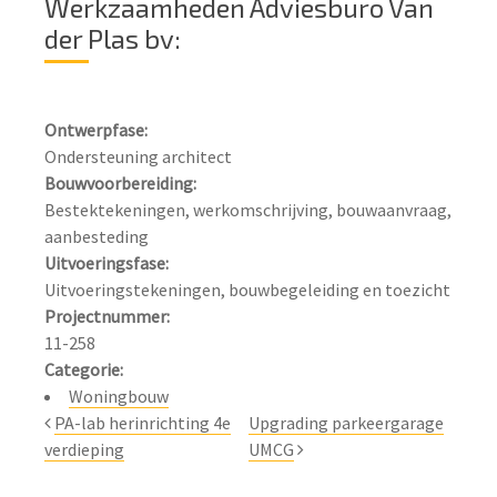
Werkzaamheden Adviesburo Van
der Plas bv:
Ontwerpfase:
Bouwvoorbereiding:
Bestektekeningen, werkomschrijving, bouwaanvraag, 
Uitvoeringsfase:
Projectnummer:
Categorie:
Woningbouw
PA-lab herinrichting 4e
Upgrading parkeergarage
verdieping
UMCG