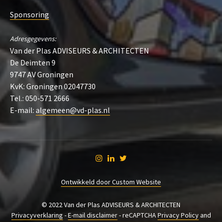
Sponsoring
Adresgegevens:
Van der Plas ADVISEURS & ARCHITECTEN
De Deimten 9
9747 AV Groningen
KvK: Groningen 02047730
Tel.: 050-571 2666
E-mail:
algemeen@vd-plas.nl
Ontwikkeld door Custom Website
© 2022 Van der Plas ADVISEURS & ARCHITECTEN
Privacyverklaring
-
E-mail disclaimer
- reCAPTCHA
Privacy Policy
and