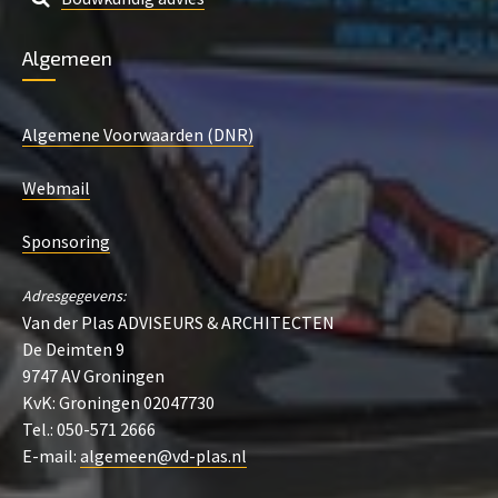
Algemeen
Algemene Voorwaarden (DNR)
Webmail
Sponsoring
Adresgegevens:
Van der Plas ADVISEURS & ARCHITECTEN
De Deimten 9
9747 AV Groningen
KvK: Groningen 02047730
Tel.: 050-571 2666
E-mail:
algemeen@vd-plas.nl