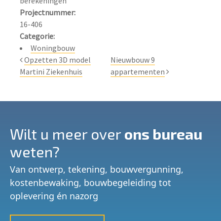
Projectnummer:
Categorie:
Woningbouw
Opzetten 3D model
Nieuwbouw 9
Martini Ziekenhuis
appartementen
Wilt u meer over
ons bureau
weten?
Van ontwerp, tekening, bouwvergunning,
kostenbewaking, bouwbegeleiding tot
oplevering én nazorg