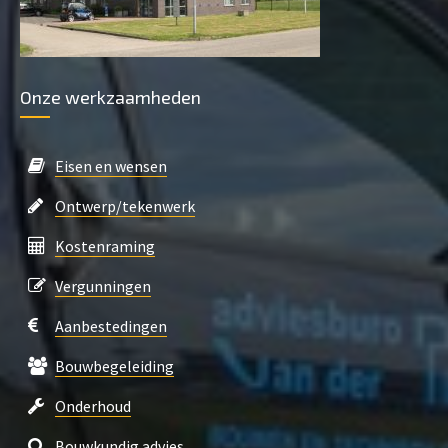
Onze werkzaamheden
Eisen en wensen
Ontwerp/tekenwerk
Kostenraming
Vergunningen
Aanbestedingen
Bouwbegeleiding
Onderhoud
Bouwkundig advies