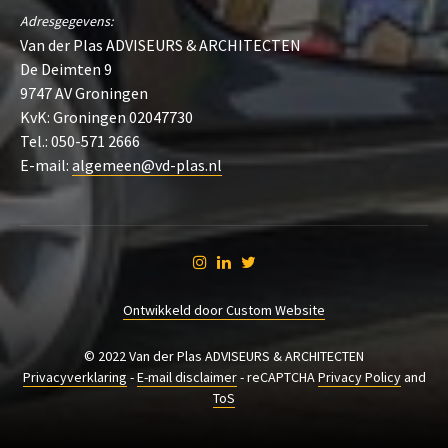
Adresgegevens:
Van der Plas ADVISEURS & ARCHITECTEN
De Deimten 9
9747 AV Groningen
KvK: Groningen 02047730
Tel.: 050-571 2666
E-mail:
algemeen@vd-plas.nl
Ontwikkeld door Custom Website
© 2022 Van der Plas ADVISEURS & ARCHITECTEN
Privacyverklaring
-
E-mail disclaimer
- reCAPTCHA
Privacy Policy
and
ToS