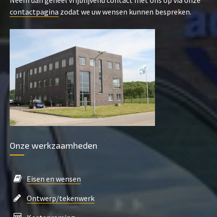
Neem dan geheel vrijblijvend contact met ons op via onze
contactpagina
zodat we uw wensen kunnen bespreken.
Onze werkzaamheden
Eisen en wensen
Ontwerp/tekenwerk