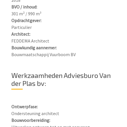
BVO / inhoud:
Opdrachtgever:
Architect:
Bouwkundig aannemer:
Bouwmaatschappij Vuurboom BV
Werkzaamheden Adviesburo Van
der Plas bv:
Ontwerpfase:
Bouwvoorbereiding:
Uitwerken ontwerp tot en met aanvraag 