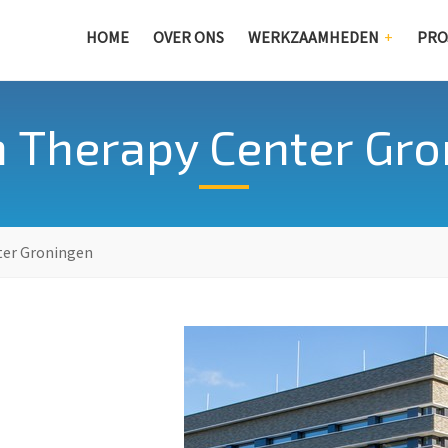
HOME
OVER ONS
WERKZAAMHEDEN
PRO
 Therapy Center Gr
ter Groningen