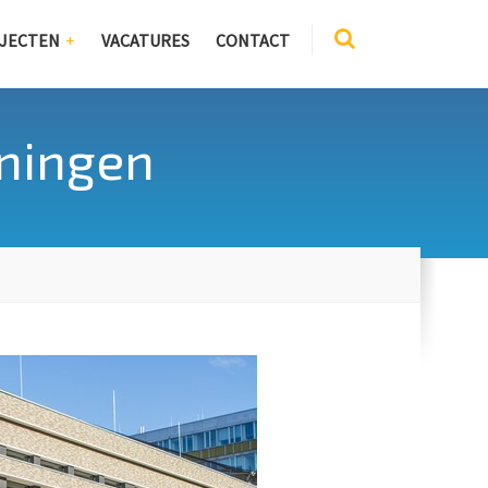
JECTEN
VACATURES
CONTACT
oningen