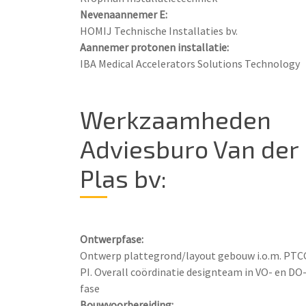
Nevenaannemer E:
Aannemer protonen installatie:
IBA Medical Accelerators Solutions Technology
Werkzaamheden
Adviesburo Van der
Plas bv:
Ontwerpfase:
Ontwerp plattegrond/layout gebouw i.o.m. PTCG
PI. Overall coördinatie designteam in VO- en DO
Bouwvoorbereiding: