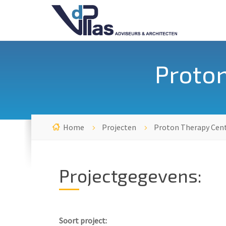
Proton
Home
Projecten
Proton Therapy Cen
Projectgegevens:
Soort project: